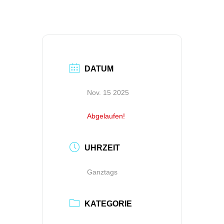
DATUM
Nov. 15 2025
Abgelaufen!
UHRZEIT
Ganztags
KATEGORIE