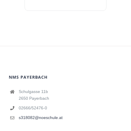
NMS PAYERBACH
Schulgasse 11b
2650 Payerbach
02666/52476-0
s318082@noeschule.at