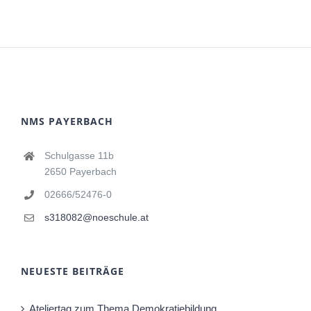
NMS PAYERBACH
Schulgasse 11b
2650 Payerbach
02666/52476-0
s318082@noeschule.at
NEUESTE BEITRÄGE
Ateliertag zum Thema Demokratiebildung