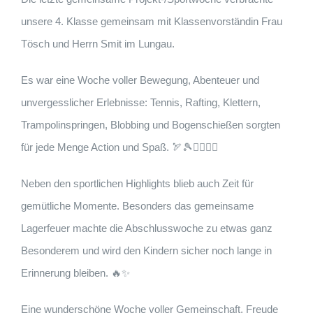
unsere 4. Klasse gemeinsam mit Klassenvorständin Frau
Tösch und Herrn Smit im
Lungau
.
Es war eine Woche voller Bewegung, Abenteuer und
unvergesslicher Erlebnisse: Tennis, Rafting, Klettern,
Trampolinspringen, Blobbing und Bogenschießen sorgten
für jede Menge Action und Spaß. 🏹🎾🚣‍♀️🧗‍♂️
Neben den sportlichen Highlights blieb auch Zeit für
gemütliche Momente. Besonders das gemeinsame
Lagerfeuer machte die Abschlusswoche zu etwas ganz
Besonderem und wird den Kindern sicher noch lange in
Erinnerung bleiben. 🔥✨
Eine wunderschöne Woche voller Gemeinschaft, Freude